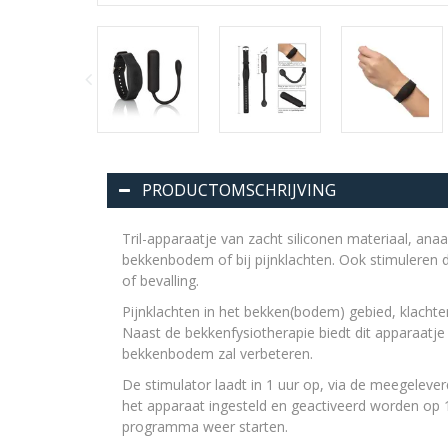
PRODUCTOMSCHRIJVING
Tril-apparaatje van zacht siliconen materiaal, ana
bekkenbodem of bij pijnklachten. Ook stimuleren 
of bevalling.
Pijnklachten in het bekken(bodem) gebied, klach
Naast de bekkenfysiotherapie biedt dit apparaatje 
bekkenbodem zal verbeteren.
De stimulator laadt in 1 uur op, via de meegelev
het apparaat ingesteld en geactiveerd worden op
programma weer starten.