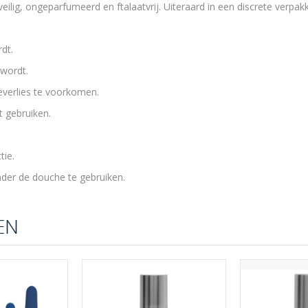
ilig, ongeparfumeerd en ftalaatvrij. Uiteraard in een discrete verpakk
rdt.
d wordt.
everlies te voorkomen.
t gebruiken.
tie.
der de douche te gebruiken.
EN