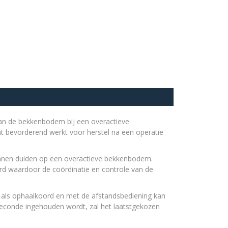
g van de bekkenbodem bij een overactieve
t bevorderend werkt voor herstel na een operatie
unnen duiden op een overactieve bekkenbodem.
derd waardoor de coördinatie en controle van de
t als ophaalkoord en met de afstandsbediening kan
seconde ingehouden wordt, zal het laatstgekozen