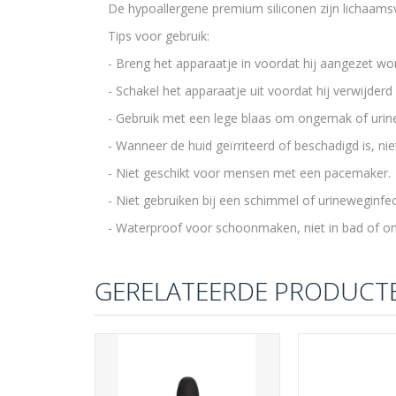
De hypoallergene premium siliconen zijn lichaamsve
Tips voor gebruik:
- Breng het apparaatje in voordat hij aangezet wo
- Schakel het apparaatje uit voordat hij verwijder
- Gebruik met een lege blaas om ongemak of urin
- Wanneer de huid geïrriteerd of beschadigd is, nie
- Niet geschikt voor mensen met een pacemaker.
- Niet gebruiken bij een schimmel of urineweginfec
- Waterproof voor schoonmaken, niet in bad of on
GERELATEERDE PRODUCT