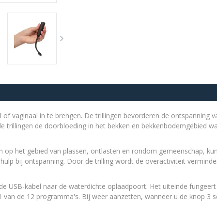
al of vaginaal in te brengen. De trillingen bevorderen de ontspannin
de trillingen de doorbloeding in het bekken en bekkenbodemgebied wa
ten op het gebied van plassen, ontlasten en rondom gemeenschap, k
hulp bij ontspanning. Door de trilling wordt de overactiviteit vermin
erde USB-kabel naar de waterdichte oplaadpoort. Het uiteinde fungeer
 1 van de 12 programma's. Bij weer aanzetten, wanneer u de knop 3 