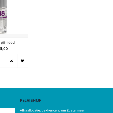
glijmiddel
5,00
PELVISHOP
Afhaallocatie: bekkencentrum Zoetermeer