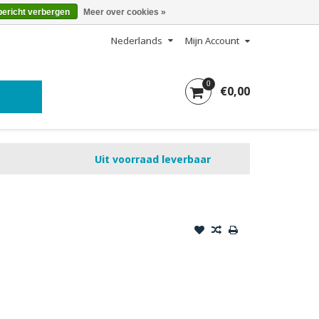
bericht verbergen
Meer over cookies »
Nederlands
Mijn Account
0
€0,00
Uit voorraad leverbaar