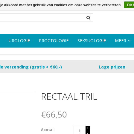
 je akkoord met het gebruik van cookies om onze website te verbeteren.
Dit 
UROLOGIE
PROCTOLOGIE
SEKSUOLOGIE
MEER
le verzending (gratis > €60,-)
Lage prijzen
RECTAAL TRIL
€66,50
+
Aantal:
-