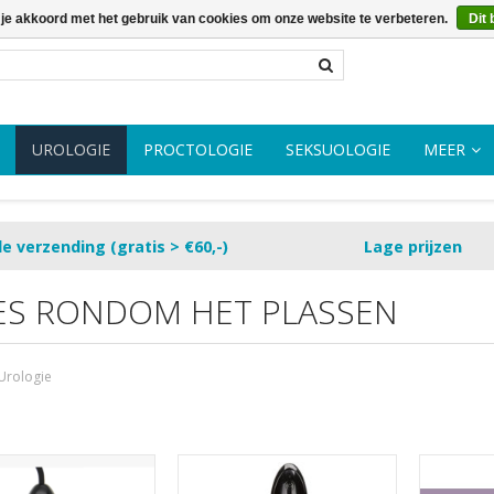
 je akkoord met het gebruik van cookies om onze website te verbeteren.
Dit 
UROLOGIE
PROCTOLOGIE
SEKSUOLOGIE
MEER
le verzending (gratis > €60,-)
Lage prijzen
ES RONDOM HET PLASSEN
Urologie