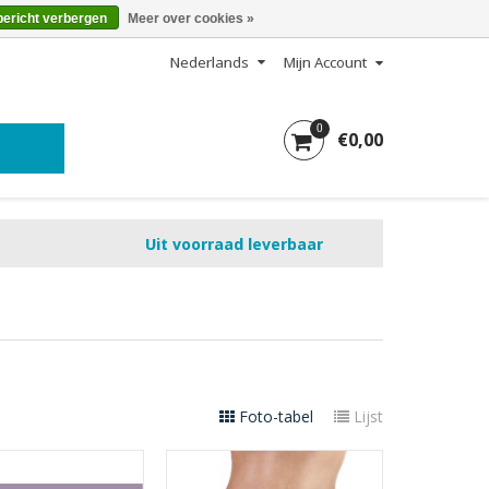
bericht verbergen
Meer over cookies »
Nederlands
Mijn Account
0
€0,00
Uit voorraad leverbaar
Foto-tabel
Lijst