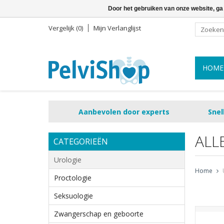
Door het gebruiken van onze website, ga
Vergelijk (0)
Mijn Verlanglijst
HOME
Aanbevolen door experts
Snel
ALL
CATEGORIEËN
Urologie
Home
Proctologie
Seksuologie
Zwangerschap en geboorte