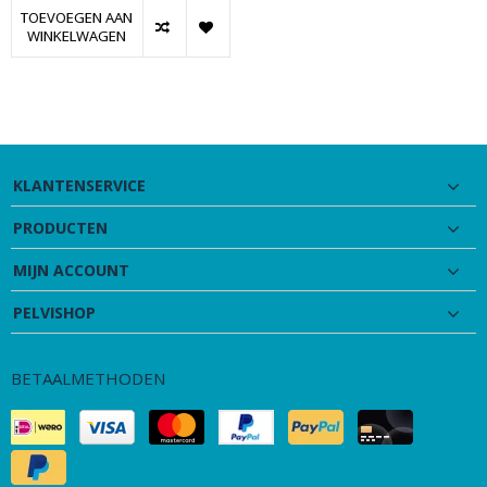
TOEVOEGEN AAN
WINKELWAGEN
KLANTENSERVICE
PRODUCTEN
MIJN ACCOUNT
PELVISHOP
BETAALMETHODEN