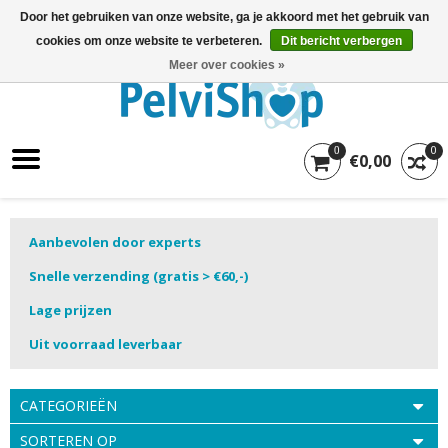
Door het gebruiken van onze website, ga je akkoord met het gebruik van
cookies om onze website te verbeteren.
Dit bericht verbergen
Meer over cookies »
0
0
€0,00
Aanbevolen door experts
Snelle verzending (gratis > €60,-)
Lage prijzen
Uit voorraad leverbaar
CATEGORIEËN
SORTEREN OP