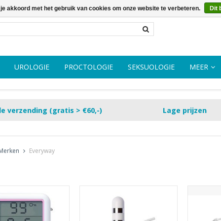
 je akkoord met het gebruik van cookies om onze website te verbeteren.
Dit 
UROLOGIE
PROCTOLOGIE
SEKSUOLOGIE
MEER
le verzending (gratis > €60,-)
Lage prijzen
Merken
Everyway