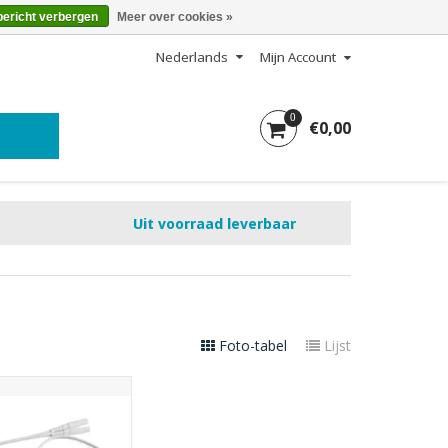
bericht verbergen
Meer over cookies »
Nederlands
Mijn Account
0
€0,00
Uit voorraad leverbaar
Foto-tabel
Lijst