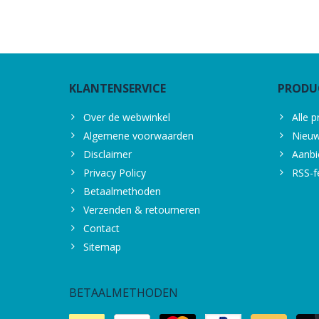
KLANTENSERVICE
PRODU
Over de webwinkel
Alle 
Algemene voorwaarden
Nieuw
Disclaimer
Aanbi
Privacy Policy
RSS-f
Betaalmethoden
Verzenden & retourneren
Contact
Sitemap
BETAALMETHODEN