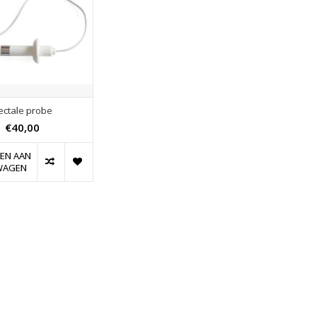
ectale probe
€40,00
EN AAN
WAGEN