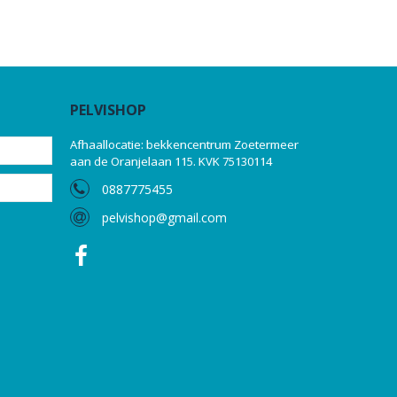
PELVISHOP
Afhaallocatie: bekkencentrum Zoetermeer
aan de Oranjelaan 115. KVK 75130114
0887775455
pelvishop@gmail.com