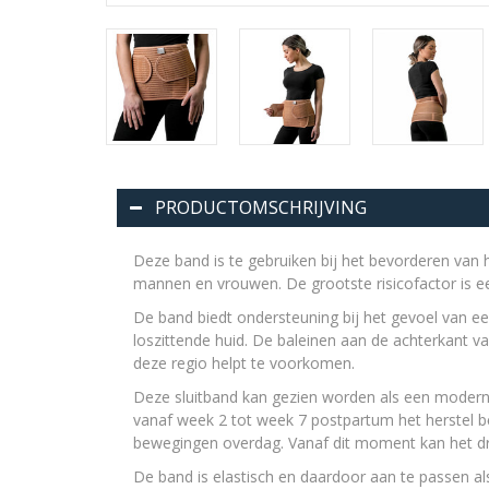
PRODUCTOMSCHRIJVING
Deze band is te gebruiken bij het bevorderen van h
mannen en vrouwen. De grootste risicofactor is ee
De band biedt ondersteuning bij het gevoel van ee
loszittende huid. De baleinen aan de achterkant va
deze regio helpt te voorkomen.
Deze sluitband kan gezien worden als een modern
vanaf week 2 tot week 7 postpartum het herstel 
bewegingen overdag. Vanaf dit moment kan het 
De band is elastisch en daardoor aan te passen als 