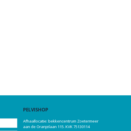
PELVISHOP
Afhaallocatie: bekkencentrum Zoetermeer
aan de Oranjelaan 115. KVK 75130114