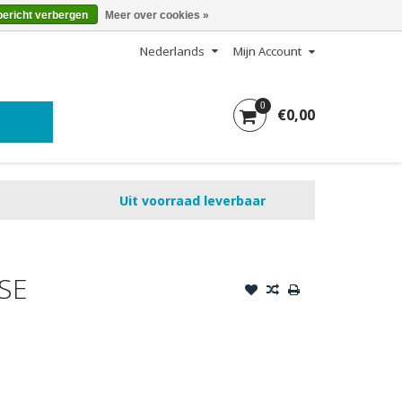
bericht verbergen
Meer over cookies »
Nederlands
Mijn Account
0
€0,00
Uit voorraad leverbaar
SE