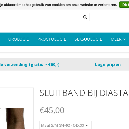
 je akkoord met het gebruik van cookies om onze website te verbeteren.
Dit 
UROLOGIE
PROCTOLOGIE
SEKSUOLOGIE
MEER
le verzending (gratis > €60,-)
Lage prijzen
SLUITBAND BIJ DIASTA
€45,00