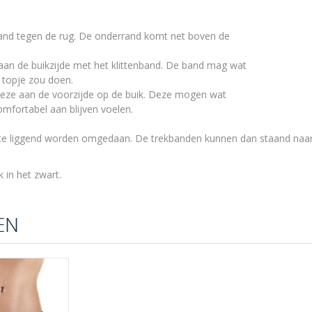
band tegen de rug. De onderrand komt net boven de
aan de buikzijde met het klittenband. De band mag wat
 topje zou doen.
 deze aan de voorzijde op de buik. Deze mogen wat
mfortabel aan blijven voelen.
beste liggend worden omgedaan. De trekbanden kunnen dan staand n
k in het zwart.
EN