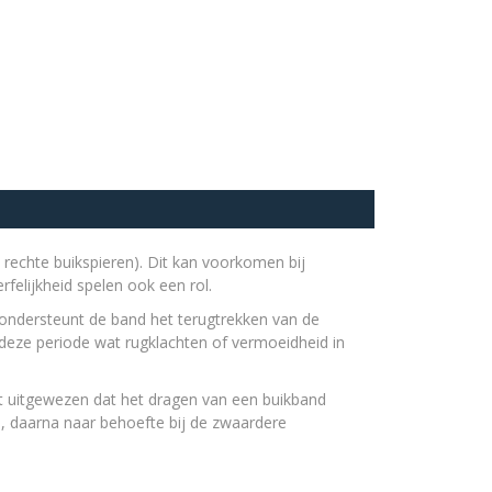
e rechte buikspieren). Dit kan voorkomen bij
felijkheid spelen ook een rol.
k ondersteunt de band het terugtrekken van de
n deze periode wat rugklachten of vermoeidheid in
t uitgewezen dat het dragen van een buikband
, daarna naar behoefte bij de zwaardere