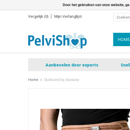
Door het gebruiken van onze website, ga
Vergelijk (0)
Mijn Verlanglijst
HOME
Aanbevolen door experts
Snel
Home
Sluitband bij diastase