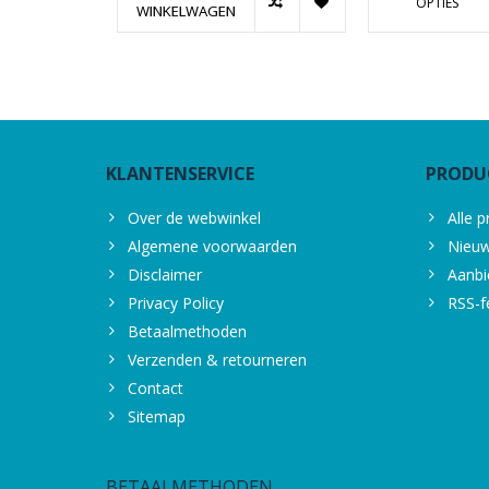
OPTIES
WINKELWAGEN
KLANTENSERVICE
PRODU
Over de webwinkel
Alle 
Algemene voorwaarden
Nieuw
Disclaimer
Aanbi
Privacy Policy
RSS-f
Betaalmethoden
Verzenden & retourneren
Contact
Sitemap
BETAALMETHODEN