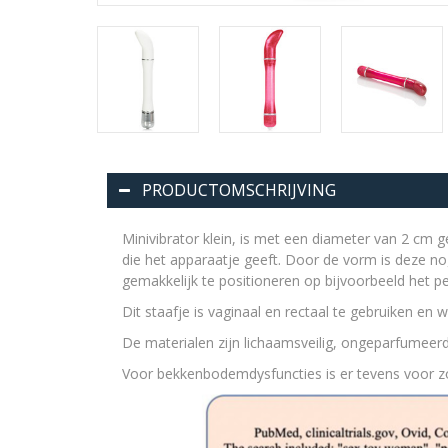
PRODUCTOMSCHRIJVING
Minivibrator klein, is met een diameter van 2 cm 
die het apparaatje geeft. Door de vorm is deze no
gemakkelijk te positioneren op bijvoorbeeld het 
Dit staafje is vaginaal en rectaal te gebruiken en 
De materialen zijn lichaamsveilig, ongeparfumeerd 
Voor bekkenbodemdysfuncties is er tevens voor z