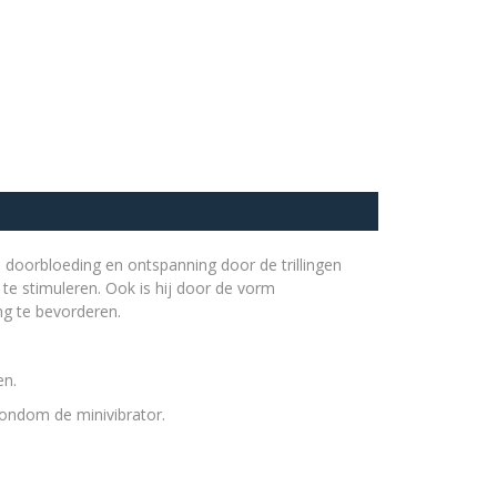
 doorbloeding en ontspanning door de trillingen
te stimuleren. Ook is hij door de vorm
ng te bevorderen.
en.
rondom de minivibrator.