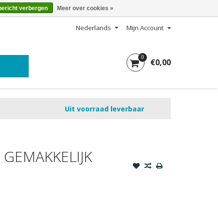
bericht verbergen
Meer over cookies »
Nederlands
Mijn Account
0
€0,00
Uit voorraad leverbaar
 GEMAKKELIJK