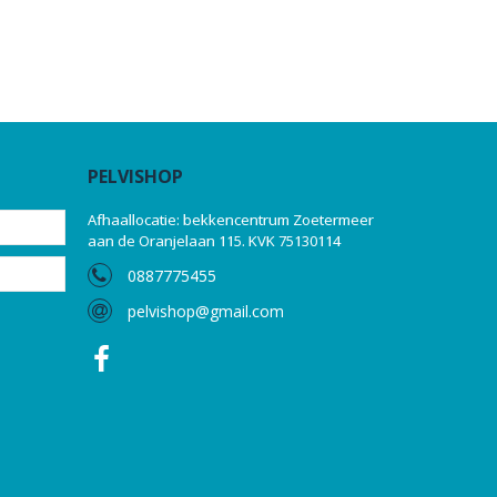
PELVISHOP
Afhaallocatie: bekkencentrum Zoetermeer
aan de Oranjelaan 115. KVK 75130114
0887775455
pelvishop@gmail.com