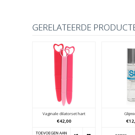
GERELATEERDE PRODUCT
Vaginale dilatorset hart
Glijmi
€42,00
€12
TOEVOEGEN AAN