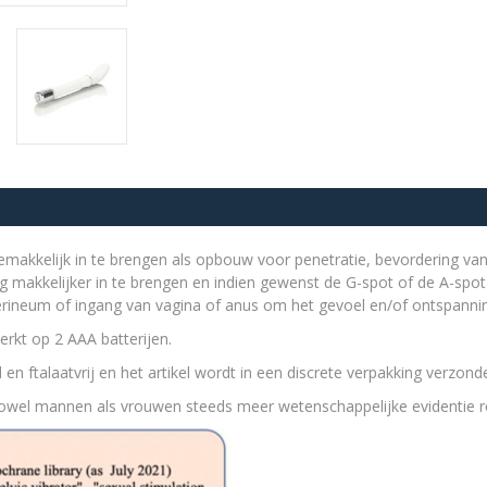
gemakkelijk in te brengen als opbouw voor penetratie, bevordering van
g makkelijker in te brengen en indien gewenst de G-spot of de A-spot 
perineum of ingang van vagina of anus om het gevoel en/of ontspanni
werkt op 2 AAA batterijen.
en ftalaatvrij en het artikel wordt in een discrete verpakking verzond
owel mannen als vrouwen steeds meer wetenschappelijke evidentie 